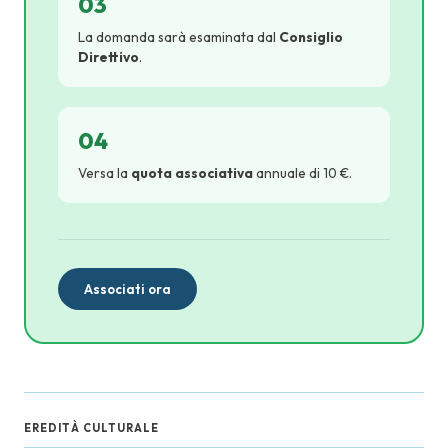
03
La domanda sarà esaminata dal
Consiglio
Direttivo
.
04
Versa la
quota associativa
annuale di 10 €.
Associati ora
EREDITÀ CULTURALE