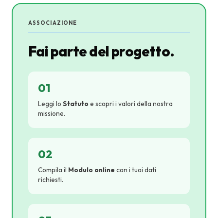
ASSOCIAZIONE
Fai parte del progetto.
01
Leggi lo
Statuto
e scopri i valori della nostra
missione.
02
Compila il
Modulo online
con i tuoi dati
richiesti.